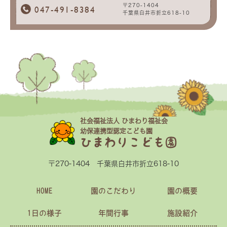
〒270-1404
047-491-8384
千葉県白井市折立618-10
社会福祉法人 ひまわり福祉会
幼保連携型認定こども園
ひまわりこども園
〒270-1404 千葉県白井市折立618-10
HOME
園のこだわり
園の概要
1日の様子
年間行事
施設紹介