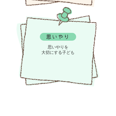
思いやり
思いやりを
大切にする子ども