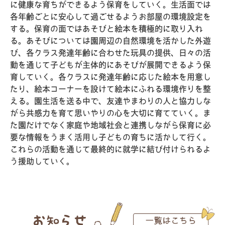
に健康な育ちができるよう保育をしていく。生活面では
各年齢ごとに安心して過ごせるようお部屋の環境設定を
する。保育の面ではあそびと絵本を積極的に取り入れ
る。あそびについては園周辺の自然環境を活かした外遊
び、各クラス発達年齢に合わせた玩具の提供、日々の活
動を通じて子どもが主体的にあそびが展開できるよう保
育していく。各クラスに発達年齢に応じた絵本を用意し
たり、絵本コーナーを設けて絵本にふれる環境作りを整
える。園生活を送る中で、友達やまわりの人と協力しな
がら共感力を育て思いやりの心を大切に育てていく。ま
た園だけでなく家庭や地域社会と連携しながら保育に必
要な情報をうまく活用し子どもの育ちに活かして行く。
これらの活動を通じて最終的に就学に結び付けられるよ
う援助していく。