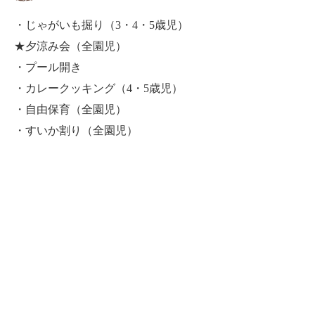
・じゃがいも掘り（3・4・5歳児）
★夕涼み会（全園児）
・プール開き
・カレークッキング（4・5歳児）
・自由保育（全園児）
・すいか割り（全園児）