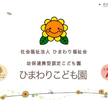
現
社会福祉法人 ひまわり福祉会
幼保連携型認定こども園
ひまわりこども園