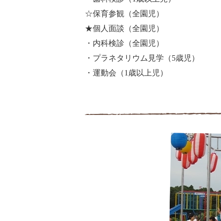
☆保育参観（全園児）
★個人面談（全園児）
・内科検診（全園児）
・プラネタリウム見学（5歳児）
・運動会（1歳以上児）