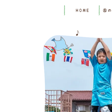
HOME
園