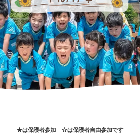
★は保護者参加
☆は保護者自由参加です