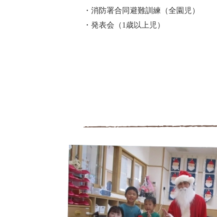
・消防署合同避難訓練（全園児）
・発表会（1歳以上児）