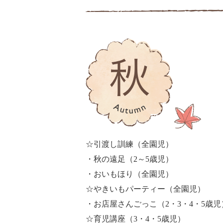
☆引渡し訓練（全園児）
・秋の遠足（2～5歳児）
・おいもほり（全園児）
☆やきいもパーティー（全園児）
・お店屋さんごっこ（2・3・4・5歳児
☆育児講座（3・4・5歳児）