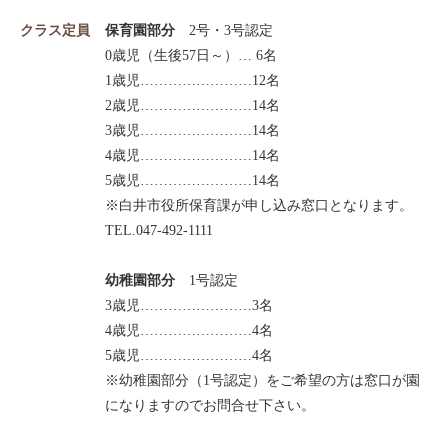
クラス定員
保育園部分
2号・3号認定
0歳児（生後57日～）… 6名
1歳児……………………12名
2歳児……………………14名
3歳児……………………14名
4歳児……………………14名
5歳児……………………14名
※白井市役所保育課が申し込み窓口となります。
TEL.047-492-1111
幼稚園部分
1号認定
3歳児……………………3名
4歳児……………………4名
5歳児……………………4名
※幼稚園部分（1号認定）をご希望の方は窓口が園
になりますのでお問合せ下さい。