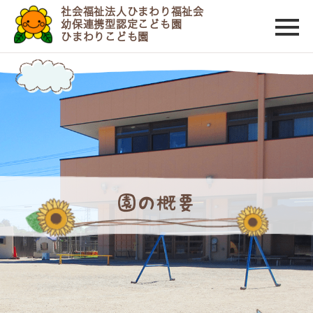
社会福祉法人ひまわり福祉会
幼保連携型認定こども園
ひまわりこども園
園の概要