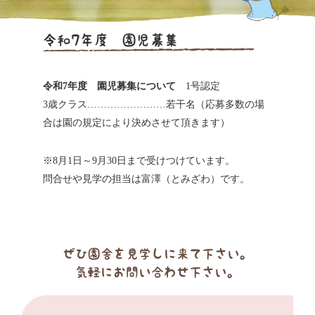
令和7年度 園児募集
令和7年度 園児募集について
1号認定
3歳クラス……………………若干名（応募多数の場
合は園の規定により決めさせて頂きます）
※8月1日～9月30日まで受けつけています。
問合せや見学の担当は富澤（とみざわ）です。
ぜひ園舎を見学しに来て下さい。
気軽にお問い合わせ下さい。