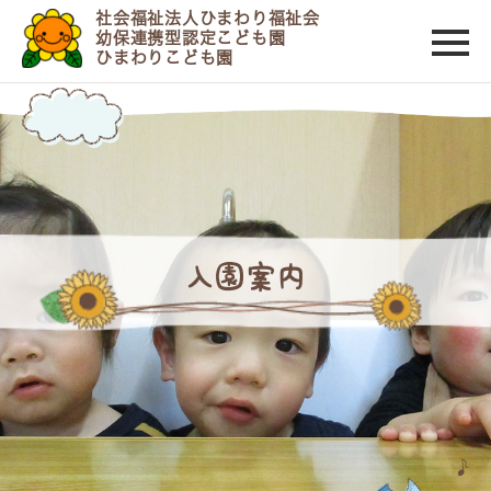
社会福祉法人ひまわり福祉会
幼保連携型認定こども園
ひまわりこども園
入園案内