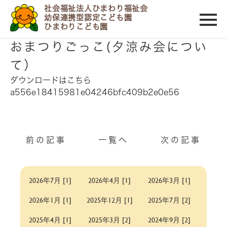
社会福祉法人ひまわり福祉会
幼保連携型認定こども園
ひまわりこども園
2020/06/08
おまつりごっこ(夕涼み会につい
て）
ダウンロードはこちら
a556e18415981e04246bfc409b2e0e56
前の記事
一覧へ
次の記事
2026年7月 [1]
2026年4月 [1]
2026年3月 [1]
2026年1月 [1]
2025年12月 [1]
2025年7月 [2]
2025年4月 [1]
2025年3月 [2]
2024年9月 [2]