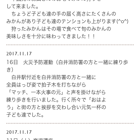
して来ました。
ちょうど子ども達の手の届く高さにたくさんの
みかんがあり子ども達のテンションも上がります(^o^)
狩ったみかんはその場で食べて旬のみかんの
美味しさを十分に味わってきました！！
2017.11.17
16日 火災予防運動（白井消防署の方と一緒に練り歩
き）
白井駅付近を白井消防署の方と一緒に
全員はっぴ姿で拍子木を打ちながら
「マッチ、一本火事の元」と声を掛けながら
練り歩きを行いました。行く所々で「おはよ
う」と街の方と挨拶を交わし合い元気一杯の
子ども達でした。
2017.11.17