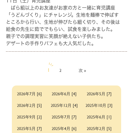
11日（土）育児講座
ばら組以上のお友達がお家の方と一緒に育児講座
「うどんづくり」にチャレンジ。生地を麺棒で伸ばす
ところから行い、生地が伸びたら細く切り、その後は
給食の先生に茹ででもらい、試食を楽しみました。
親子での調理実習に笑顔が絶えない子供たち。
デザートの手作りパフェも大人気だした。
1
2
次»
2026年7月 [6]
2026年6月 [4]
2026年5月 [7]
2026年2月 [5]
2025年12月 [4]
2025年10月 [3]
2025年9月 [2]
2025年7月 [7]
2025年6月 [1]
2025年5月 [7]
2025年4月 [6]
2025年2月 [5]