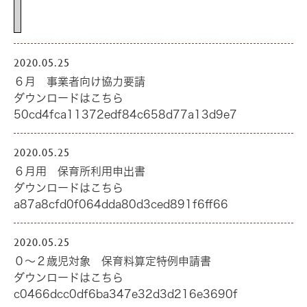
2020.05.25
６月 事業者向け協力要請
ダウンロードはこちら
50cd4fca11372edf84c658d77a13d9e7
2020.05.25
６月用 保育所利用申出書
ダウンロードはこちら
a87a8cfd0f064dda80d3ced891f6ff66
2020.05.25
０～２歳児対象 保育料算定特例申請書
ダウンロードはこちら
c0466dcc0df6ba347e32d3d216e3690f