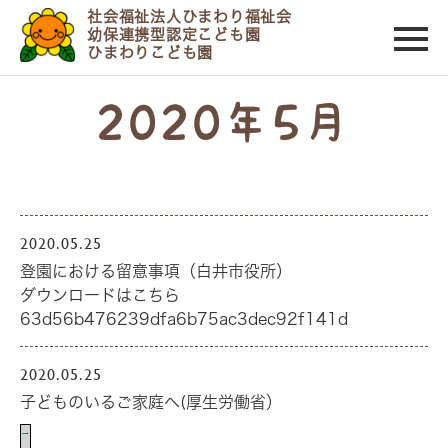
社会福祉法人ひまわり福祉会
幼保連携型認定こども園
ひまわりこども園
2020年5月
2020.05.25
登園における留意事項（白井市役所）
ダウンロードはこちら
63d56b476239dfa6b75ac3dec92f141d
2020.05.25
子どものいるご家庭へ(厚生労働省）