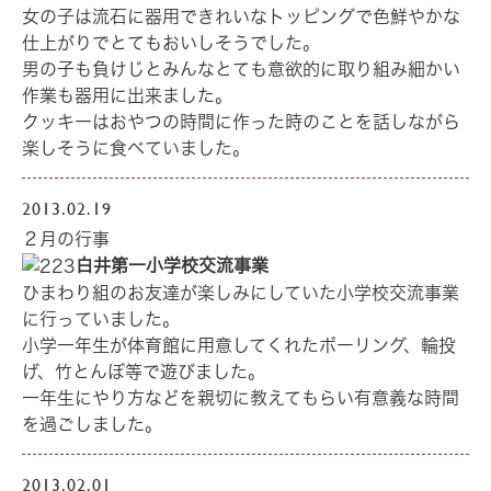
女の子は流石に器用できれいなトッピングで色鮮やかな
仕上がりでとてもおいしそうでした。
男の子も負けじとみんなとても意欲的に取り組み細かい
作業も器用に出来ました。
クッキーはおやつの時間に作った時のことを話しながら
楽しそうに食べていました。
2013.02.19
２月の行事
白井第一小学校交流事業
ひまわり組のお友達が楽しみにしていた小学校交流事業
に行っていました。
小学一年生が体育館に用意してくれたボーリング、輪投
げ、竹とんぼ等で遊びました。
一年生にやり方などを親切に教えてもらい有意義な時間
を過ごしました。
2013.02.01