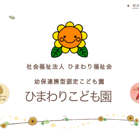
現
社会福祉法人 ひまわり福祉会
幼保連携型認定こども園
ひまわりこども園