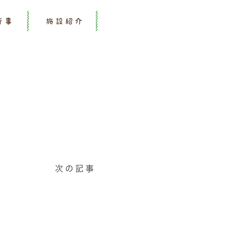
行事
施設紹介
次の記事