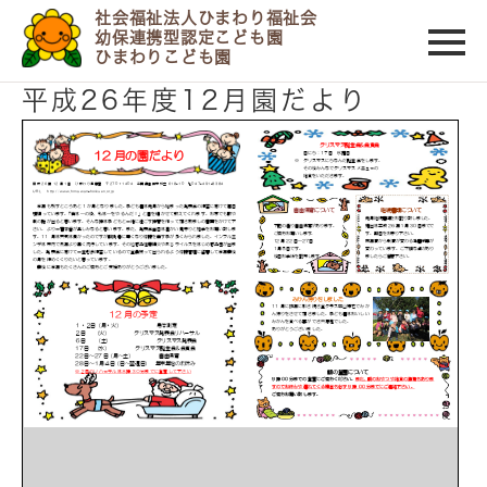
社会福祉法人ひまわり福祉会
幼保連携型認定こども園
ひまわりこども園
2014/12/01
平成26年度12月園だより