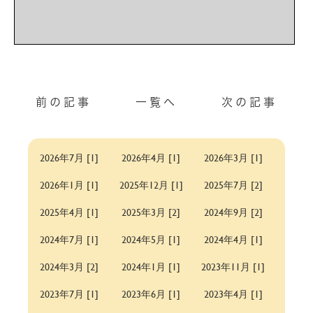
前の記事
一覧へ
次の記事
2026年7月 [1]
2026年4月 [1]
2026年3月 [1]
2026年1月 [1]
2025年12月 [1]
2025年7月 [2]
2025年4月 [1]
2025年3月 [2]
2024年9月 [2]
2024年7月 [1]
2024年5月 [1]
2024年4月 [1]
2024年3月 [2]
2024年1月 [1]
2023年11月 [1]
2023年7月 [1]
2023年6月 [1]
2023年4月 [1]