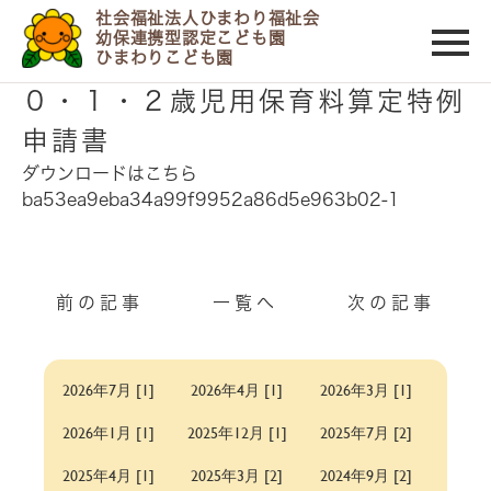
社会福祉法人ひまわり福祉会
幼保連携型認定こども園
ひまわりこども園
2020/04/30
０・１・２歳児用保育料算定特例
申請書
ダウンロードはこちら
ba53ea9eba34a99f9952a86d5e963b02-1
前の記事
一覧へ
次の記事
2026年7月 [1]
2026年4月 [1]
2026年3月 [1]
2026年1月 [1]
2025年12月 [1]
2025年7月 [2]
2025年4月 [1]
2025年3月 [2]
2024年9月 [2]