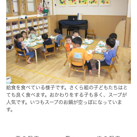
給食を食べている様子です。さくら組の子どもたちはと
ても良く食べます。おかわりをする子も多く、スープが
人気です。いつもスープのお鍋が空っぽになっていま
す。