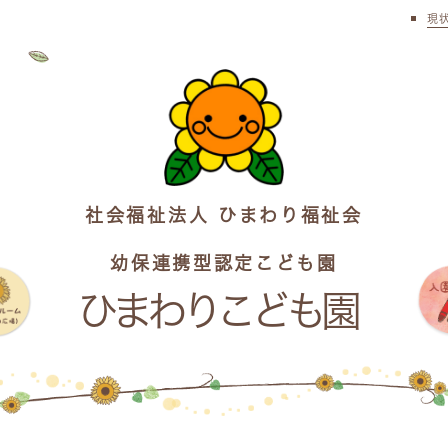
現
社会福祉法人 ひまわり福祉会
幼保連携型認定こども園
ひまわりこども園