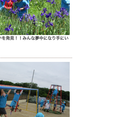
かを発見！！みんな夢中になり手にい
。