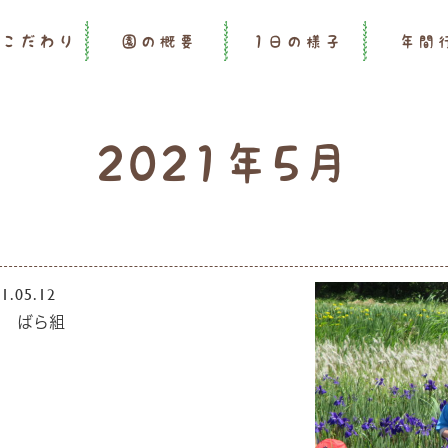
のこだわり
園の概要
1日の様子
年間
2021年5月
1.05.12
月 ばら組