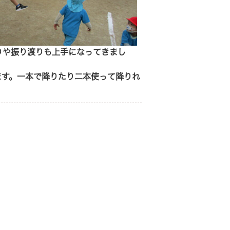
りや振り渡りも上手になってきまし
ます。一本で降りたり二本使って降りれ