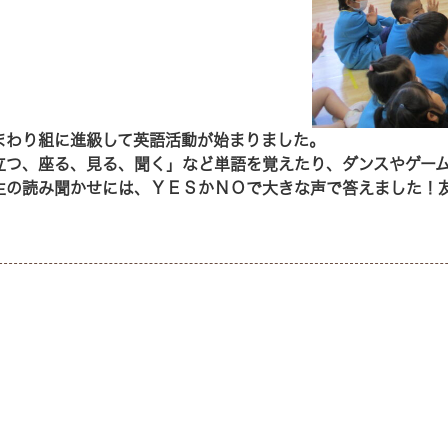
まわり組に進級して英語活動が始まりました。
立つ、座る、見る、聞く」など単語を覚えたり、ダンスやゲー
生の読み聞かせには、ＹＥＳかＮＯで大きな声で答えました！
。