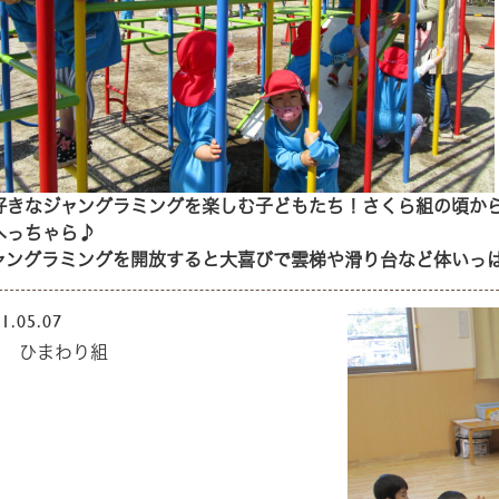
好きなジャングラミングを楽しむ子どもたち！さくら組の頃か
へっちゃら♪
ャングラミングを開放すると大喜びで雲梯や滑り台など体いっ
1.05.07
月 ひまわり組