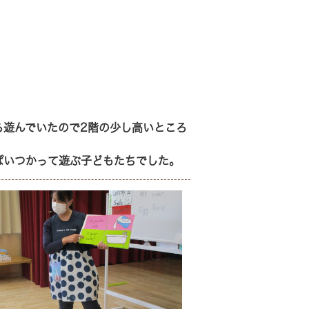
ら遊んでいたので2階の少し高いところ
ぱいつかって遊ぶ子どもたちでした。