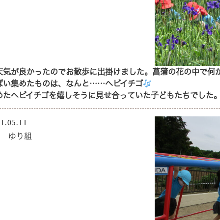
天気が良かったのでお散歩に出掛けました。菖蒲の花の中で何
ぱい集めたものは、なんと……ヘビイチゴ
めたヘビイチゴを嬉しそうに見せ合っていた子どもたちでした
1.05.11
月 ゆり組