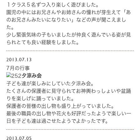
１クラス５名ずつ入り楽しく遊びました。
園児の中にはお兄さんやお姉さんの憧れが芽生えて「あ
のお兄さんみたいになりたい」などの声が聞こえまし
た。
少し緊張気味の子もいましたが仲良く遊んでいる姿が見
られとても良い経験をしました。
2013.07.13
7月の行事
夕涼み会
子ども達が楽しみにしていた夕涼み会。
たくさんの保護者に見守られてお神輿わっしょいや盆踊
りを楽しげに踊っていました。
保護者の皆様の出し物も盛り上がっていました。
最後の職員の出し物や花火も好評だったようで楽しい一
日を子ども達は過ごせたようでよかったです。
2013.07.05