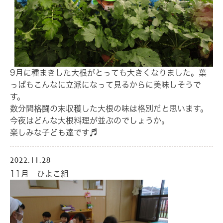
9月に種まきした大根がとっても大きくなりました。葉
っぱもこんなに立派になって見るからに美味しそうで
す。
数分間格闘の末収穫した大根の味は格別だと思います。
今夜はどんな大根料理が並ぶのでしょうか。
楽しみな子ども達です♬
2022.11.28
11月 ひよこ組