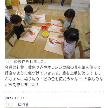
11月の製作をしました。
今月は紅葉！黄色や赤やオレンジの絵の具を筆を使って
好きなように色づけていきます。筆を上手に使って ちょ
んちょん、ぬりぬり…どの色を使おうかなー..と楽しみな
がら制作しました！
2022.11.17
11月 ゆり組