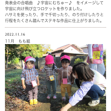
発表会の合唱曲 ♪宇宙にむちゅー♪ をイメージして
宇宙に向け飛び立つロケットを作りました。
ハサミを使ったり、手で千切ったり、のり付けしたりと
行程をたくさん踏んでステキな作品に仕上がりました。
2022.11.16
11月 もも組