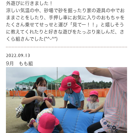
外遊びに行きました！
涼しい気温の中、砂場で砂を掘ったり家の遊具の中でお
ままごとをしたり、手押し車にお気に入りのおもちゃを
たくさん乗せてせっせと運び「見てー！！」と嬉しそう
に教えてくれたりと好きな遊びをたっぷり楽しんだ、さ
くら組さんでした(*^-^*)
2022.09.13
9月 もも組