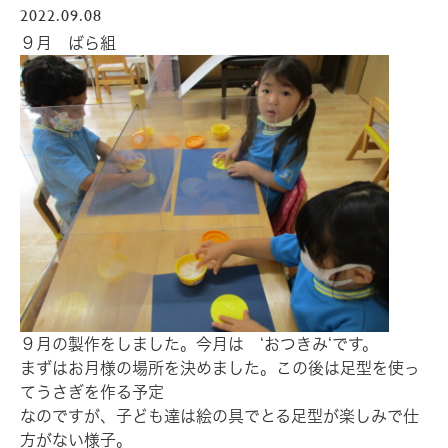
2022.09.08
９月 ばら組
９月の製作をしました。今月は ‘おつきみ‘です。
まずはお月様の場所を決めました。この後は足型を使っ
てうさぎを作る予定
なのですが、子ども達は絵の具でとる足型が楽しみで仕
方がない様子。