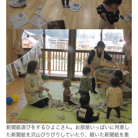
新聞紙遊びをするひよこさん。お部屋いっぱいに用意し
た新聞紙を沢山びりびりしていたり、破いた新聞紙を集