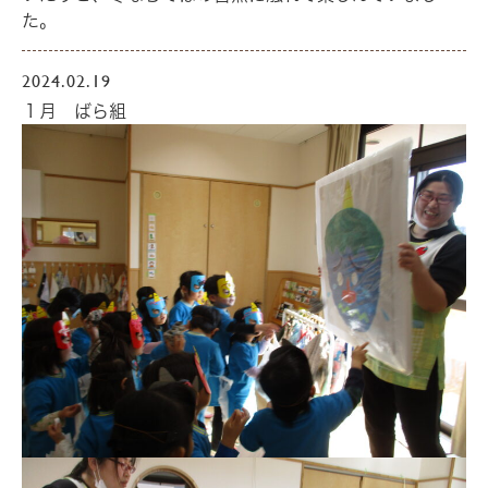
た。
2024.02.19
１月 ばら組