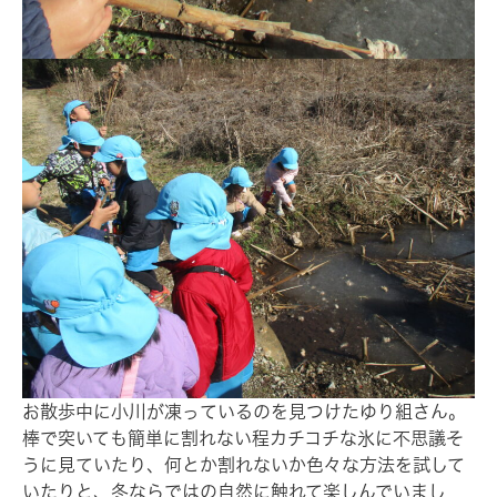
お散歩中に小川が凍っているのを見つけたゆり組さん。
棒で突いても簡単に割れない程カチコチな氷に不思議そ
うに見ていたり、何とか割れないか色々な方法を試して
いたりと、冬ならではの自然に触れて楽しんでいまし