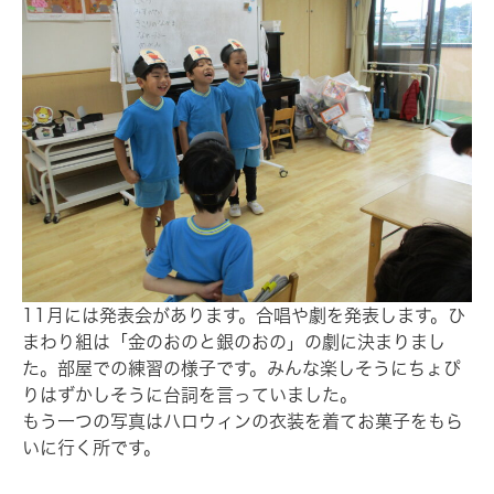
11月には発表会があります。合唱や劇を発表します。ひ
まわり組は「金のおのと銀のおの」の劇に決まりまし
た。部屋での練習の様子です。みんな楽しそうにちょぴ
りはずかしそうに台詞を言っていました。
もう一つの写真はハロウィンの衣装を着てお菓子をもら
いに行く所です。