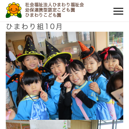
社会福祉法人ひまわり福祉会
幼保連携型認定こども園
ひまわりこども園
2024/10/30
ひまわり組10月