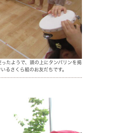
使ったようで、頭の上にタンバリンを掲
でいるさくら組のお友だちです。