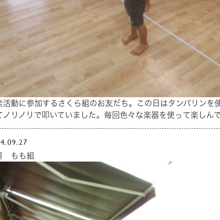
楽活動に参加するさくら組のお友だち。この日はタンバリンを
てノリノリで叩いていました。毎回色々な楽器を使って楽しん
4.09.27
月 もも組