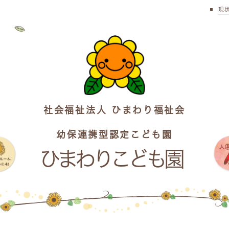
現
社会福祉法人 ひまわり福祉会
幼保連携型認定こども園
ひまわりこども園