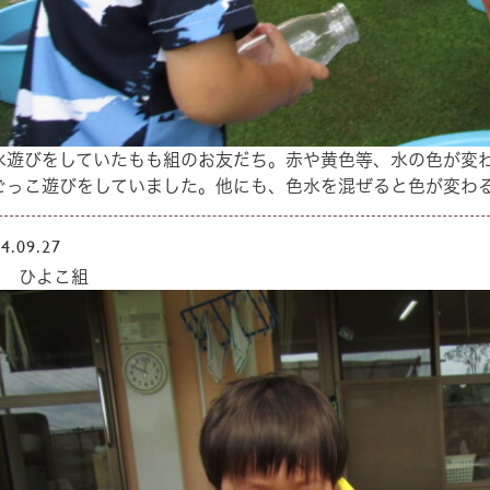
水遊びをしていたもも組のお友だち。赤や黄色等、水の色が変
ごっこ遊びをしていました。他にも、色水を混ぜると色が変わ
4.09.27
月 ひよこ組