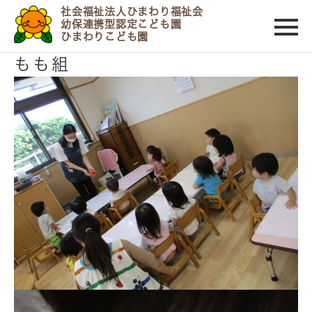
社会福祉法人ひまわり福祉会
幼保連携型認定こども園
ひまわりこども園
2023/07/28
もも組