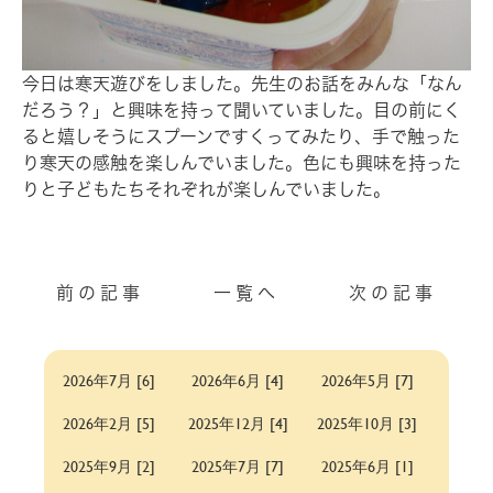
今日は寒天遊びをしました。先生のお話をみんな「なん
だろう？」と興味を持って聞いていました。目の前にく
ると嬉しそうにスプーンですくってみたり、手で触った
り寒天の感触を楽しんでいました。色にも興味を持った
りと子どもたちそれぞれが楽しんでいました。
前の記事
一覧へ
次の記事
2026年7月 [6]
2026年6月 [4]
2026年5月 [7]
2026年2月 [5]
2025年12月 [4]
2025年10月 [3]
2025年9月 [2]
2025年7月 [7]
2025年6月 [1]