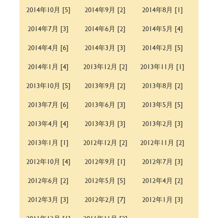
2014年10月 [5]
2014年9月 [2]
2014年8月 [1]
2014年7月 [3]
2014年6月 [2]
2014年5月 [4]
2014年4月 [6]
2014年3月 [3]
2014年2月 [5]
2014年1月 [4]
2013年12月 [2]
2013年11月 [1]
2013年10月 [5]
2013年9月 [2]
2013年8月 [2]
2013年7月 [6]
2013年6月 [3]
2013年5月 [5]
2013年4月 [4]
2013年3月 [3]
2013年2月 [3]
2013年1月 [1]
2012年12月 [2]
2012年11月 [2]
2012年10月 [4]
2012年9月 [1]
2012年7月 [3]
2012年6月 [2]
2012年5月 [5]
2012年4月 [2]
2012年3月 [3]
2012年2月 [7]
2012年1月 [3]