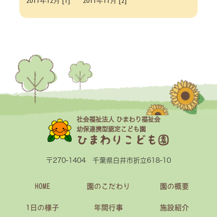
2011年12月 [1]
2011年11月 [2]
社会福祉法人 ひまわり福祉会
幼保連携型認定こども園
ひまわりこども園
〒270-1404 千葉県白井市折立618-10
HOME
園のこだわり
園の概要
1日の様子
年間行事
施設紹介