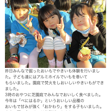
昨日みんなで掘ったおいもでやきいも体験を行いまし
た。子ども達にはアルミホイルでいもを巻いて
もらいました。園庭で焚火をしおいしいやきいもができ
ました。
3時のおやつに芝園庭でみんなでおいしく食べました。
今年は「べにはるか」というおいしい品種の
おいもで甘みが強く「おかわり」をする子もいました。