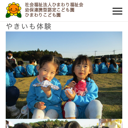
社会福祉法人ひまわり福祉会
幼保連携型認定こども園
ひまわりこども園
2021/10/29
やきいも体験