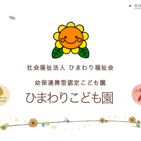
現
社会福祉法人 ひまわり福祉会
幼保連携型認定こども園
ひまわりこども園