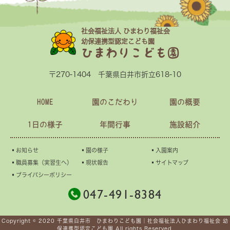
社会福祉法人 ひまわり福祉会
幼保連携型認定こども園
ひまわりこども園
〒270-1404 千葉県白井市折立618-10
HOME
園のこだわり
園の概要
1日の様子
年間行事
施設紹介
▪︎お知らせ
▪︎園の様子
▪︎入園案内
▪︎職員募集（実習生へ）
▪︎現状報告
▪︎サイトマップ
▪︎プライバシーポリシー
047-491-8384
Copyright © 2020 千葉県白井市 ひまわりこども園｜社会福祉法人ひまわり福祉会 幼
保連携型認定こども園 All rights Reserved.