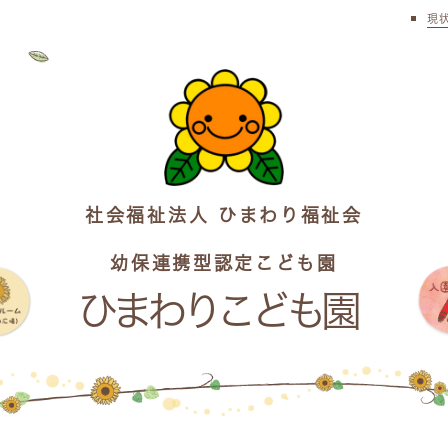
現
社会福祉法人 ひまわり福祉会
幼保連携型認定こども園
ひまわりこども園