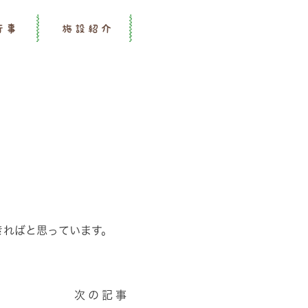
行事
施設紹介
きればと思っています。
次の記事