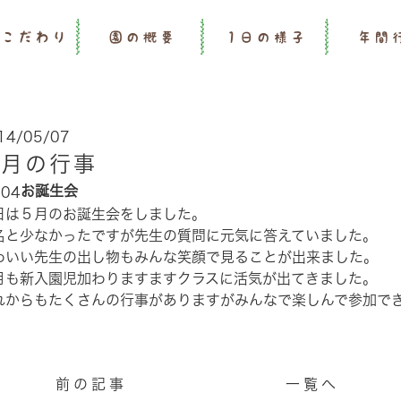
のこだわり
園の概要
1日の様子
年間
14/05/07
５月の行事
お誕生会
日は５月のお誕生会をしました。
名と少なかったですが先生の質問に元気に答えていました。
わいい先生の出し物もみんな笑顔で見ることが出来ました。
月も新入園児加わりますますクラスに活気が出てきました。
れからもたくさんの行事がありますがみんなで楽しんで参加で
前の記事
一覧へ