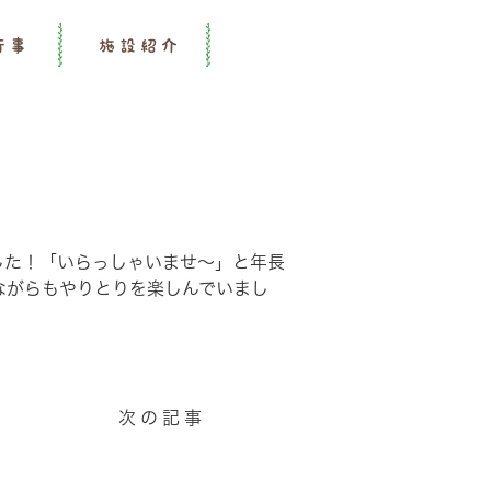
行事
施設紹介
した！「いらっしゃいませ～」と年長
ながらもやりとりを楽しんでいまし
次の記事