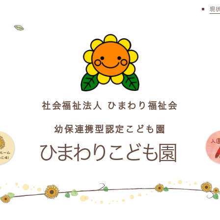
現
社会福祉法人 ひまわり福祉会
幼保連携型認定こども園
ひまわりこども園