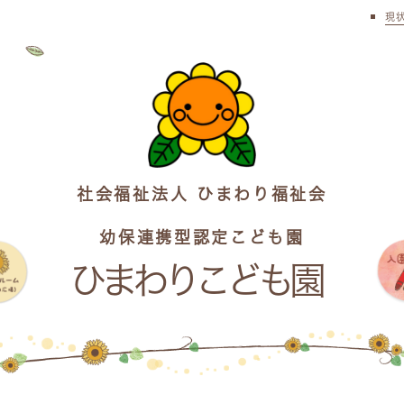
現
社会福祉法人 ひまわり福祉会
幼保連携型認定こども園
ひまわりこども園