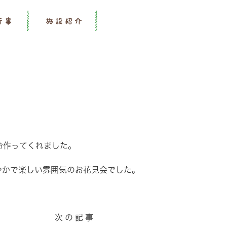
行事
施設紹介
命作ってくれました。
やかで楽しい雰囲気のお花見会でした。
次の記事