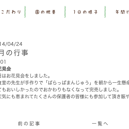
のこだわり
園の概要
1日の様子
年間
14/04/24
月の行事
花見会
日はお花見会をしました。
食室の先生が手作りで「ばらっぱまんじゅう」を朝から一生懸
てもおいしかったのでおかわりもなくなって完売しました。
天気にも恵まれてたくさんの保護者の皆様にも参加して頂き賑
前の記事
一覧へ