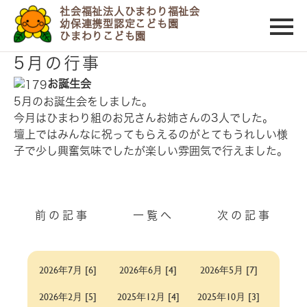
社会福祉法人ひまわり福祉会
幼保連携型認定こども園
ひまわりこども園
2012/05/09
5月の行事
お誕生会
5月のお誕生会をしました。
今月はひまわり組のお兄さんお姉さんの3人でした。
壇上ではみんなに祝ってもらえるのがとてもうれしい様
子で少し興奮気味でしたが楽しい雰囲気で行えました。
前の記事
一覧へ
次の記事
2026年7月 [6]
2026年6月 [4]
2026年5月 [7]
2026年2月 [5]
2025年12月 [4]
2025年10月 [3]