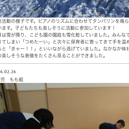
楽活動の様子です。ピアノのリズムに合わせてタンバリンを鳴
います。子どもたちも楽しそうに活動に参加しています！
月は雪が降り、こども園の園庭も雪化粧していました。みんな
きてしまい「つめたーい」と次々に保育者に寄ってきて手を温
ると「きゃー！！」といいながら逃げていました。なかなか味
の楽しそうな表情をたくさん見ることができました。
6.02.26
歳児 もも組