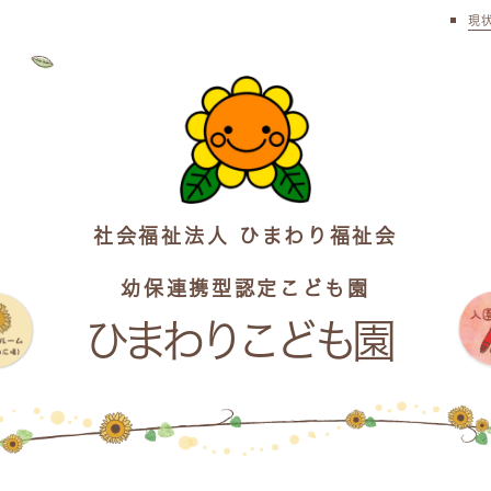
現
社会福祉法人 ひまわり福祉会
幼保連携型認定こども園
ひまわりこども園