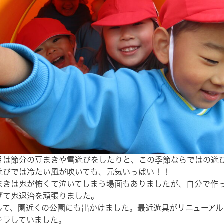
月は節分の豆まきや雪遊びをしたりと、この季節ならではの遊
遊びでは冷たい風が吹いても、元気いっぱい！！
まきは鬼が怖くて泣いてしまう場面もありましたが、自分で作
げて鬼退治を頑張りました。
して、園近くの公園にも出かけました。最近遊具がリニューア
キラしていました。