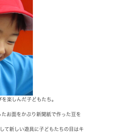
びを楽しんだ子どもたち。
ったお面をかぶり新聞紙で作った豆を
ルして新しい遊具に子どもたちの目はキ