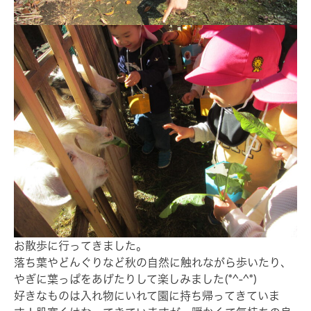
お散歩に行ってきました。
落ち葉やどんぐりなど秋の自然に触れながら歩いたり、
やぎに葉っぱをあげたりして楽しみました(*^-^*)
好きなものは入れ物にいれて園に持ち帰ってきていま