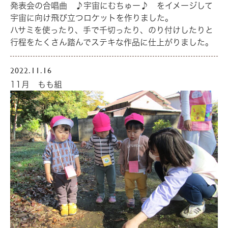
発表会の合唱曲 ♪宇宙にむちゅー♪ をイメージして
宇宙に向け飛び立つロケットを作りました。
ハサミを使ったり、手で千切ったり、のり付けしたりと
行程をたくさん踏んでステキな作品に仕上がりました。
2022.11.16
11月 もも組