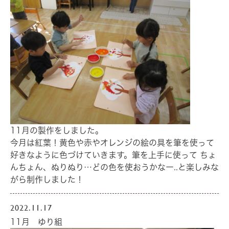
11月の製作をしました。
今月は紅葉！黄色や赤やオレンジの絵の具を筆を使って
好きなように色づけていきます。筆を上手に使って ちょ
んちょん、ぬりぬり…どの色を使おうかなー..と楽しみな
がら制作しました！
2022.11.17
11月 ゆり組