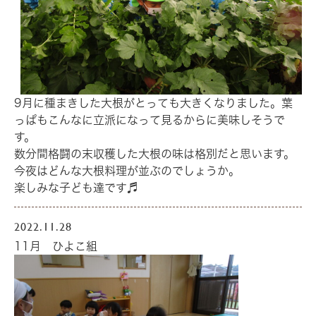
9月に種まきした大根がとっても大きくなりました。葉
っぱもこんなに立派になって見るからに美味しそうで
す。
数分間格闘の末収穫した大根の味は格別だと思います。
今夜はどんな大根料理が並ぶのでしょうか。
楽しみな子ども達です♬
2022.11.28
11月 ひよこ組