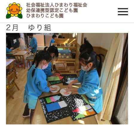
社会福祉法人ひまわり福祉会
幼保連携型認定こども園
ひまわりこども園
2022/02/21
2月 ゆり組