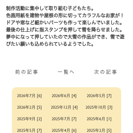
制作活動に集中して取り組む子どもたち
。
色画用紙を建物や屋根の形に切ってカラフルなお家が！
ドアや窓など細かいパーツも作って楽しんでいました。
最後の仕上げに指スタンプを押して雪を降らせました。
夢中になって押していたので大雪の作品ができ、雪で遊
びたい願いも込められているようでした。
前の記事
一覧へ
次の記事
2026年7月 [6]
2026年6月 [4]
2026年5月 [7]
2026年2月 [5]
2025年12月 [4]
2025年10月 [3]
2025年9月 [2]
2025年7月 [7]
2025年6月 [1]
2025年5月 [7]
2025年4月 [6]
2025年2月 [5]